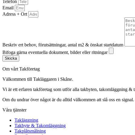
Telefon
Email
Adress + Ort
Beskriv ert behov, förutsättningar, antal m2 & önskat startdatum
Bifoga gärna eventuella dokument, bilder eller ritningar
Skicka
Om vårt Takföretag
Välkommen till Takläggaren i Skåne.
Vi är ett erfaren takföretag som utför alla takbyten, takomläggning & 
Om du undrar över något är du alltid välkommen att slå oss en signal.
Våra tjänster
Takläggning
Takbyte & Takomläggning
Takplåtsmålning