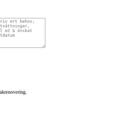
takrenovering.