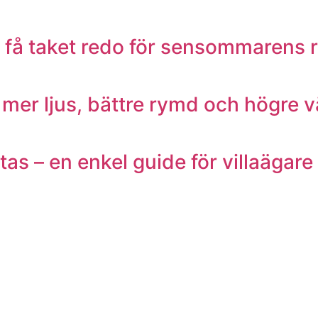
 – få taket redo för sensommarens 
 mer ljus, bättre rymd och högre 
as – en enkel guide för villaägare