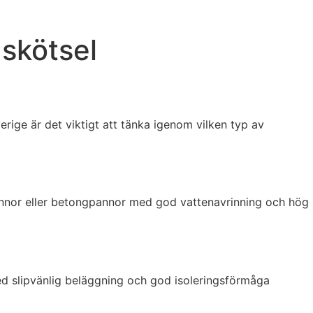
 skötsel
verige är det viktigt att tänka igenom vilken typ av
pannor eller betongpannor med god vattenavrinning och hög
med slipvänlig beläggning och god isoleringsförmåga