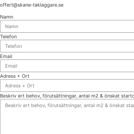
offert@skane-taklaggare.se
Namn
Telefon
Email
Adress + Ort
Beskriv ert behov, förutsättningar, antal m2 & önskat star