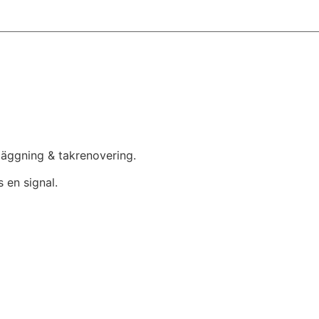
mläggning & takrenovering.
 en signal.