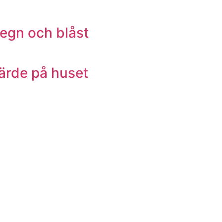
regn och blåst
värde på huset