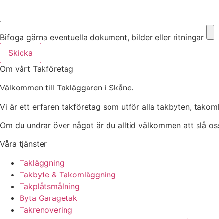
Bifoga gärna eventuella dokument, bilder eller ritningar
Skicka
Om vårt Takföretag
Välkommen till Takläggaren i Skåne.
Vi är ett erfaren takföretag som utför alla takbyten, tako
Om du undrar över något är du alltid välkommen att slå oss
Våra tjänster
Takläggning
Takbyte & Takomläggning
Takplåtsmålning
Byta Garagetak
Takrenovering