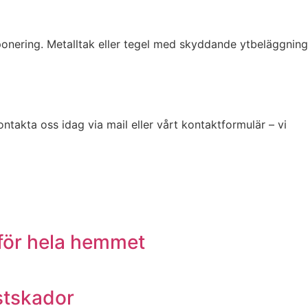
onering. Metalltak eller tegel med skyddande ytbeläggning
ontakta oss idag via mail eller vårt kontaktformulär – vi
t för hela hemmet
stskador