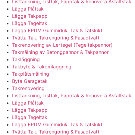
Listtäckning, Listtak, Papptak & Renovera Asfaltstak
Lägga Plåttak
Lägga Takpapp
Lägga Tegeltak
Lägga EPDM Gummiduk: Tak & Tätskikt
Tvätta Tak, Takrengöring & Fasadtvätt
Takrenovering av Lertegel (Tegeltakpannor)
Takmålning av Betongpannor & Takpannor
Takläggning
Takbyte & Takomläggning
Takplåtsmålning
Byta Garagetak
Takrenovering
Listtäckning, Listtak, Papptak & Renovera Asfaltstak
Lägga Plåttak
Lägga Takpapp
Lägga Tegeltak
Lägga EPDM Gummiduk: Tak & Tätskikt
Tvätta Tak, Takrengöring & Fasadtvätt