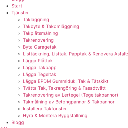
Start
Tjänster
Takläggning
Takbyte & Takomläggning
Takplåtsmålning
Takrenovering
Byta Garagetak
Listtäckning, Listtak, Papptak & Renovera Asfalt
Lägga Plåttak
Lägga Takpapp
Lägga Tegeltak
Lägga EPDM Gummiduk: Tak & Tätskikt
Tvätta Tak, Takrengöring & Fasadtvätt
Takrenovering av Lertegel (Tegeltakpannor)
Takmålning av Betongpannor & Takpannor
Installera Takfönster
Hyra & Montera Byggställning
Blogg