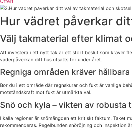
Offert
Hur vädret påverkar dit
Välj takmaterial efter klimat
Att investera i ett nytt tak är ett stort beslut som kräver f
väderpåverkan ditt hus utsätts för under året.
Regniga områden kräver hållbara 
Bor du i ett område där regnskurar och fukt är vanliga be
motståndskraft mot fukt är utmärkta val.
Snö och kyla – vikten av robusta 
I kalla regioner är snömängden ett kritiskt faktum. Taket m
rekommenderas. Regelbunden snöröjning och inspektion är 