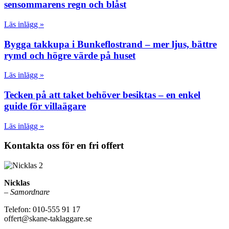
sensommarens regn och blåst
Läs inlägg »
Bygga takkupa i Bunkeflostrand – mer ljus, bättre
rymd och högre värde på huset
Läs inlägg »
Tecken på att taket behöver besiktas – en enkel
guide för villaägare
Läs inlägg »
Kontakta oss för en fri offert
Nicklas
–
Samordnare
Telefon: 010-555 91 17
offert@skane-taklaggare.se