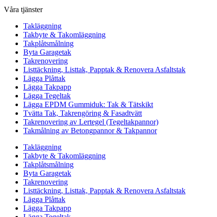
Våra tjänster
Takläggning
Takbyte & Takomläggning
Takplåtsmålning
Byta Garagetak
Takrenovering
Listtäckning, Listtak, Papptak & Renovera Asfaltstak
Lägga Plåttak
Lägga Takpapp
Lägga Tegeltak
Lägga EPDM Gummiduk: Tak & Tätskikt
Tvätta Tak, Takrengöring & Fasadtvätt
Takrenovering av Lertegel (Tegeltakpannor)
Takmålning av Betongpannor & Takpannor
Takläggning
Takbyte & Takomläggning
Takplåtsmålning
Byta Garagetak
Takrenovering
Listtäckning, Listtak, Papptak & Renovera Asfaltstak
Lägga Plåttak
Lägga Takpapp
Lägga Tegeltak