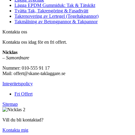
Lägga EPDM Gummiduk: Tak & Tätskikt
Tvätta Tak, Takrengöring & Fasadtvätt
Takrenovering av Lertegel (Tegeltakpannor)
Takmålning av Betongpannor & Takpannor
Kontakta oss
Kontakta oss idag för en fri offert.
Nicklas
–
Samordnare
Nummer: 010-555 91 17
Mail: offert@skane-taklaggare.se
Integritetspolicy
Fri Offert
Sitemap
Vill du bli kontaktad?
Kontakta mig